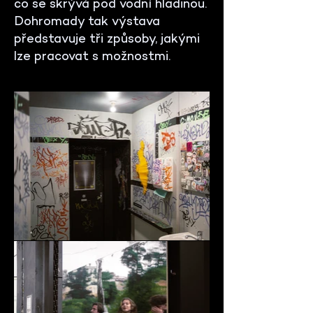
co se skrývá pod vodní hladinou.
Dohromady tak výstava
představuje tři způsoby, jakými
lze pracovat s možnostmi.