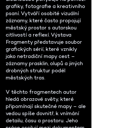
grafiky, fotografie a kreativního
psaní. Vytváří osobité vizuální
záznamy, které často propojují
městský prostor s autorskou
citlivostí a reflexí. Výstava
Fragmenty představuje soubor
grafických sérií, které vznikly
jako netradiční mapy cest –
záznamy prasklin, olupů a jiných
drobných struktur podél
městských tras.
V těchto fragmentech autor
hledá obrazové světy, které
připomínají skutečné mapy – ale
vedou spíše dovnitř, k vnímání
detailu, času a prostoru. Jeho