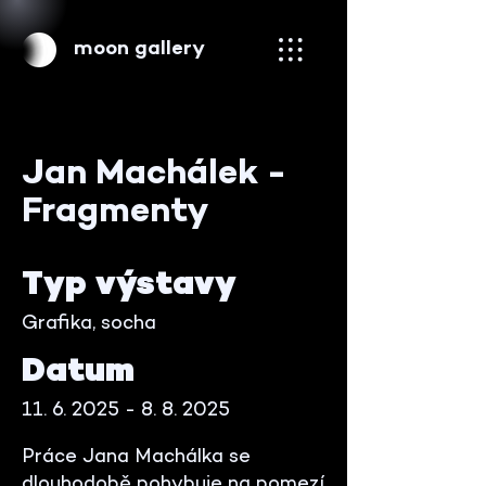
moon gallery
Jan Machálek -
Fragmenty
Typ výstavy
Grafika, socha
Datum
11. 6. 2025 - 8. 8. 2025
Práce Jana Machálka se
dlouhodobě pohybuje na pomezí